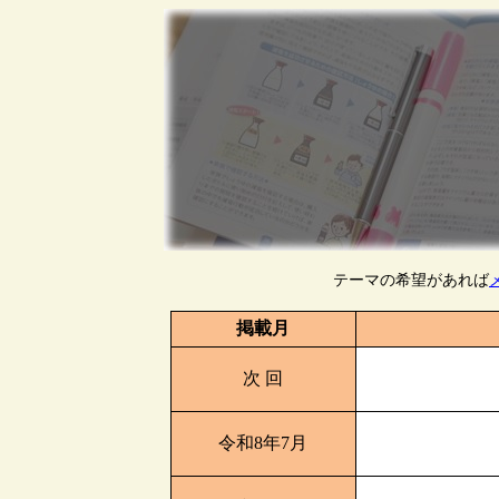
テーマの希望があれば
掲載月
次 回
令和
8
年
7
月