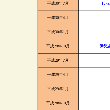
平成
30
年
7
月
しっ
平成
30
年
4
月
平成
30
年
1
月
平成
29
年
10
月
伊勢
平成
29
年
7
月
平成
29
年
4
月
平成
29
年
1
月
平成
28
年
10
月