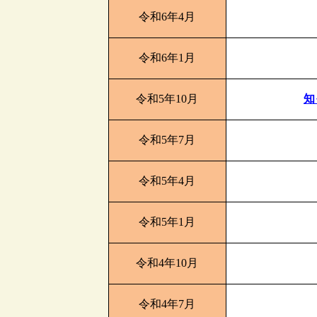
令和
6
年
4
月
令和
6
年
1
月
令和
5
年
10
月
知
令和
5
年
7
月
令和
5
年
4
月
令和
5
年
1
月
令和
4
年
10
月
令和
4
年
7
月